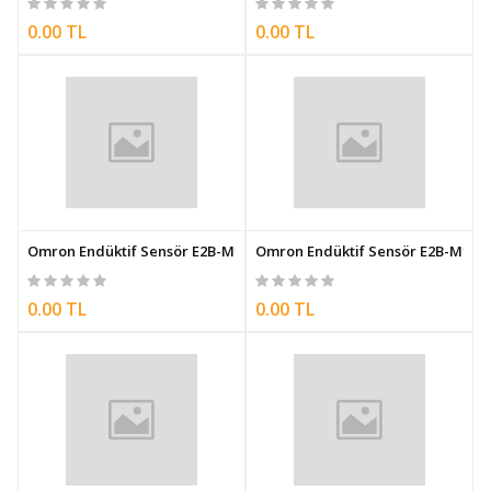
0.00 TL
0.00 TL
Omron Endüktif Sensör E2B-M12LS02-WP-C2 5M
Omron Endüktif Sensör E2B-M12L
0.00 TL
0.00 TL