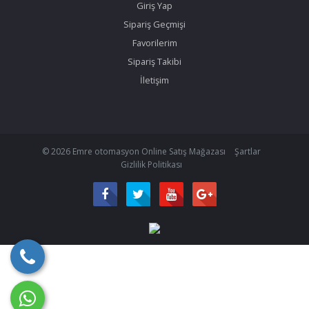
Giriş Yap
Sipariş Geçmişi
Favorilerim
Sipariş Takibi
İletişim
© 2026 Emre otomasyon Online Satış Mağazası
Şartlar
Gizlilik Politikası