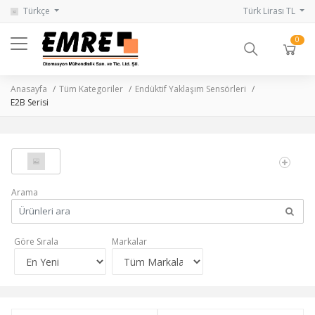
Türkçe
Türk Lirası TL
0
Anasayfa
Tüm Kategoriler
Endüktif Yaklaşım Sensörleri
E2B Serisi
Arama
Göre Sırala
Markalar