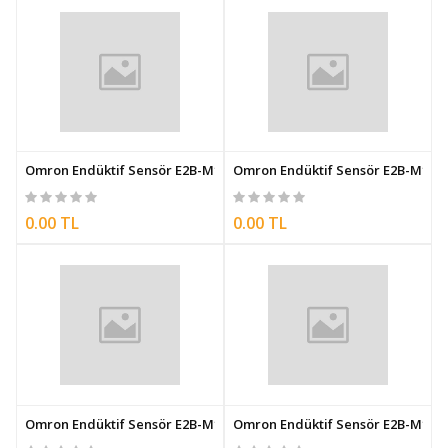
Omron Endüktif Sensör E2B-M12LS04-M1-C1
Omron Endüktif Sensör E2B-M12L
0.00 TL
0.00 TL
Omron Endüktif Sensör E2B-M12LS04-M1-B1-20
Omron Endüktif Sensör E2B-M12L